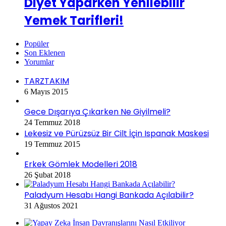
Diyet Yaparken Yenilebilir
Yemek Tarifleri!
Popüler
Son Eklenen
Yorumlar
TARZTAKIM
6 Mayıs 2015
Gece Dışarıya Çıkarken Ne Giyilmeli?
24 Temmuz 2018
Lekesiz ve Pürüzsüz Bir Cilt İçin Ispanak Maskesi
19 Temmuz 2015
Erkek Gömlek Modelleri 2018
26 Şubat 2018
Paladyum Hesabı Hangi Bankada Açılabilir?
31 Ağustos 2021