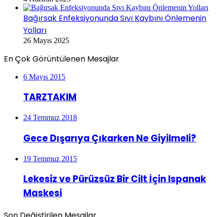
Bağırsak Enfeksiyonunda Sıvı Kaybını Önlemenin
Yolları
26 Mayıs 2025
En Çok Görüntülenen Mesajlar
6 Mayıs 2015
TARZTAKIM
24 Temmuz 2018
Gece Dışarıya Çıkarken Ne Giyilmeli?
19 Temmuz 2015
Lekesiz ve Pürüzsüz Bir Cilt İçin Ispanak
Maskesi
Son Değiştirilen Mesajlar