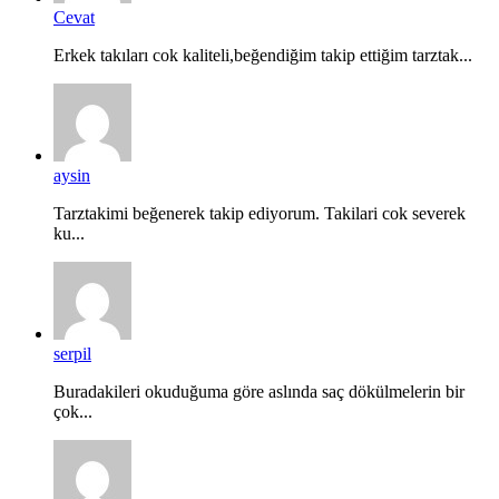
Cevat
Erkek takıları cok kaliteli,beğendiğim takip ettiğim tarztak...
aysin
Tarztakimi beğenerek takip ediyorum. Takilari cok severek
ku...
serpil
Buradakileri okuduğuma göre aslında saç dökülmelerin bir
çok...